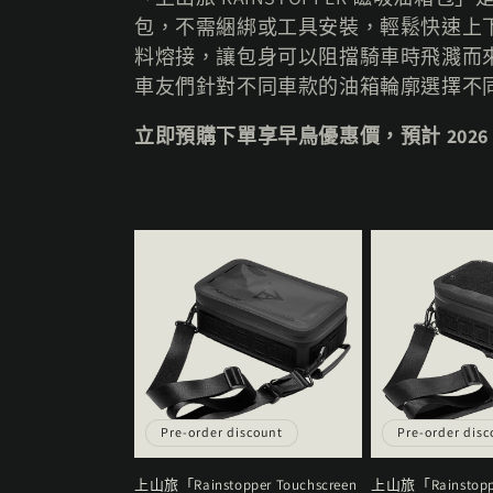
系
包，不需綑綁或工具安裝，輕鬆快速上下車。採
料熔接，讓包身可以阻擋騎車時飛濺而
列
車友們針對不同車款的油箱輪廓選擇不
立即預購下單享早鳥優惠價，預計 202
:
Pre-order discount
Pre-order disc
上山旅「Rainstopper Touchscreen
上山旅「Rainstopp