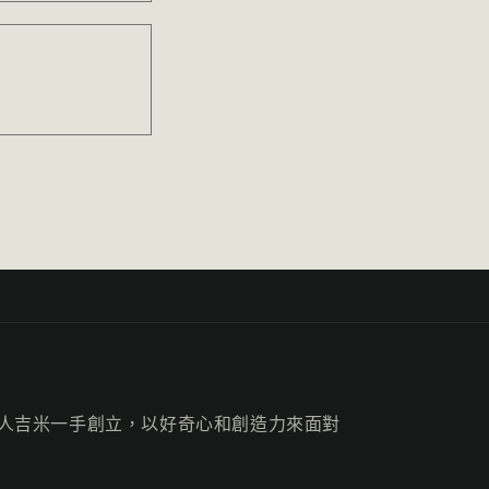
山旅由黑箭人吉米一手創立，以好奇心和創造力來面對