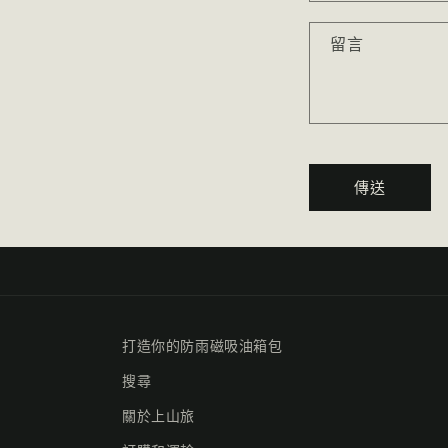
留言
傳送
打造你的防雨磁吸油箱包
搜尋
關於上山旅