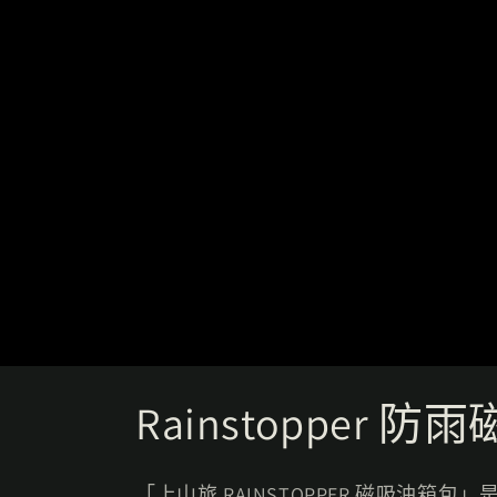
商
Rainstopper
品
「上山旅 RAINSTOPPER 磁吸油