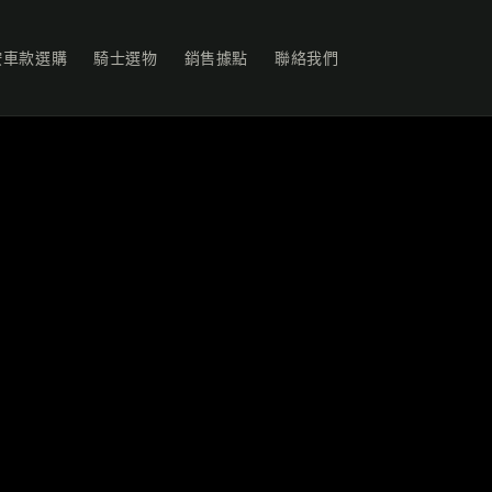
按車款選購
騎士選物
銷售據點
聯絡我們