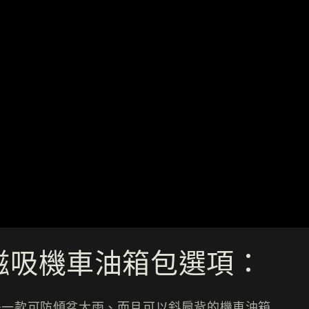
 防雨磁吸機車油箱包選項：
箱包」是一款可防傾盆大雨、而且可以斜肩背的機車油箱