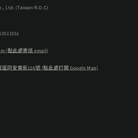
Ltd. (Taiwan R.O.C)
3511551
e.com (點此處寄送 email)
東街126號 (點此處打開 Google Map)