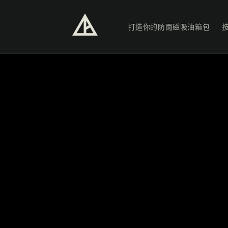
跳至內
容
Read
打造你的防雨磁吸油箱包
the
Privacy
Policy