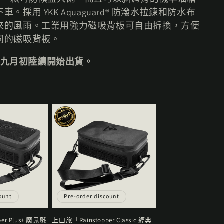
用 YKK Aquaguard® 防潑水拉鍊和防水布
來的風雨。工業用強力磁吸背板可自由拆換，方便
同的磁吸背板。
6 九月初陸續開始出貨。
ount
Pre-order discount
er Plus+ 魔鬼氈
上山旅「Rainstopper Classic 經典